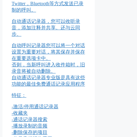
Twitter，Bluetooth等方式发送已录
制的呼叫。
自动通话记录器，您可以收听录
音，添加注释并共享。还与云同
步。
自动呼叫记录器您可以将一个对话
设置为重要对话，将其保存并保存
在重要选项卡中。
否则，当新呼叫进入收件箱时，旧
录音将被自动删除。
自动通话记录器专业版是具有这些
功能的最佳免费通话记录应用程序
特征：
-激活/停用通话记录器
-收藏夹
-通话记录器搜索
-播放录制的音频
-删除保存的项目