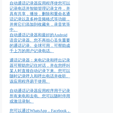
自动通话记录器应用程序使您可以
记录电话并智能管理记录文件，并
具有共享，播放，删除和重命名通
话记录以及多种音频格式等功能，
并将它们添加到收藏夹，录音笔等
中。
自动通话记录器和最好的Android
语音记录器。您不再担心丢失重要
的通话记录。全球可用，可帮助成
千上万的用户记录电话。
通话记录器：来电记录和呼出记录
器可帮助您记住对话，并在您呼叫
某人时直接自动记录下来。您可以
随时记录呼入和呼出电话并收听。
该应用程序易于使用。
自动通话记录器应用程序用于记录
所有来电和去电。您可以随时停用
或激活录制。
您可以通过WhatsApp，Facebook，