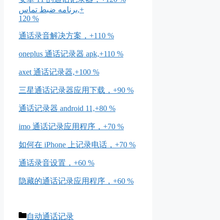
برنامه ضبط تماس,+
120 %
通话录音解决方案，+110 %
oneplus 通话记录器 apk,+110 %
axet 通话记录器,+100 %
三星通话记录器应用下载，+90 %
通话记录器 android 11,+80 %
imo 通话记录应用程序，+70 %
如何在 iPhone 上记录电话，+70 %
通话录音设置，+60 %
隐藏的通话记录应用程序，+60 %
Catégories
自动通话记录