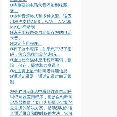
Ø将重要的电话录音添加到收藏
夹。
Ø多种音频格式和多种来源。该应
用程序支持AMR，WAV，AAC和
MP3进行录制
Ø该应用程序会自动保存您的电话
录音。
Ø锁定应用程序。
Ø有了这个程序，如果您忘记了密
码，很容易找到您的密码。
Ø通过社交媒体应用程序编辑，删
除，保存，播放和共享录音
Ø在主页上显示呼叫者详细信息
Ø通话记录器，通话记录时间无限
制
您会在Play商店中看到许多自动呼
叫记录器应用程序，但是自动呼叫
记录器提供了专门为您量身定制的
最先进的解决方案。借助清晰的语
音通话录音和即时备份方法，它可