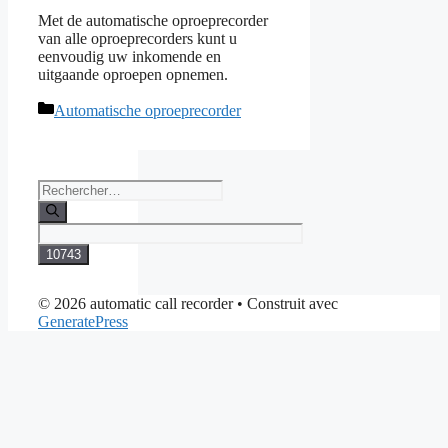
Met de automatische oproeprecorder
van alle oproeprecorders kunt u
eenvoudig uw inkomende en
uitgaande oproepen opnemen.
Catégories
Automatische oproeprecorder
Rechercher :
© 2026 automatic call recorder
• Construit avec
GeneratePress