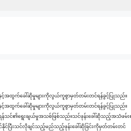
်အထွက်ခေါ်ဆိုမှုများကိုလွယ်ကူစွာမှတ်တမ်းတင်ရန်ခွင့်ပြုသည်။
အထွက်ခေါ်ဆိုမှုများကိုလွယ်ကူစွာမှတ်တမ်းတင်ရန်ခွင့်ပြုသည်။
းတင်ရန်သင်၏ရွေးချယ်မှုအသစ်ဖြစ်သည်။သင်ဖုန်းခေါ်ဆိုသည့်အသံဖမ်
ိုင်ပြီးသင်လိုချင်သည့်မည်သည့်ဖုန်းခေါ်ဆိုခြင်းကိုမှတ်တမ်းတင်